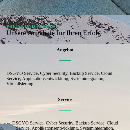
PREISE UND PAKETE
Unsere Angebote für Ihren Erfolg
Angebot
—
DSGVO Service, Cyber Security, Backup Service, Cloud
Service, Applikationsentwicklung, Systemintegration,
Virtualisierung
Service
—
DSGVO Service, Cyber Security, Backup Service, Cloud
Service, Applikationsentwicklung, Systemintegration,