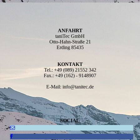
ANFAHRT
taniTec GmbH
Otto-Hahn-Straße 21
Erding 85435
KONTAKT
Tel.: +49 (089) 21552 342
Fax.: +49 (162) - 9148907
E-Mail: info@tanitec.de
SOCIAL