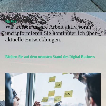
NEWS
Wir treiben unsere Arbeit aktiv voran
und informieren Sie kontinuierlich über
aktuelle Entwicklungen.
Bleiben Sie auf dem neuesten Stand des Digital Business